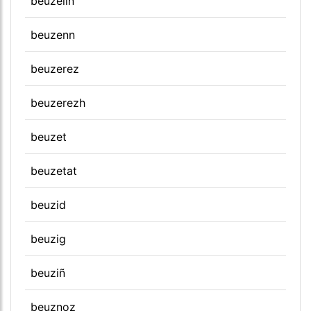
beuzeliñ
beuzenn
beuzerez
beuzerezh
beuzet
beuzetat
beuzid
beuzig
beuziñ
beuznoz