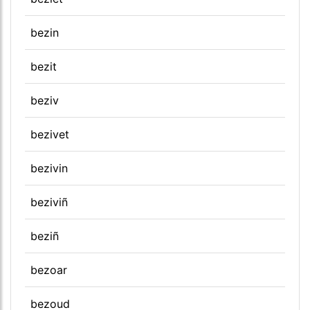
bezin
bezit
beziv
bezivet
bezivin
beziviñ
beziñ
bezoar
bezoud