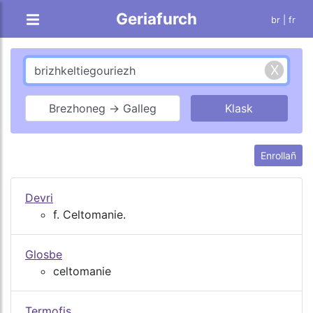
Geriafurch
br |
fr
Brezhoneg → Galleg
Enrollañ
Devri
f. Celtomanie.
Glosbe
celtomanie
Termofis