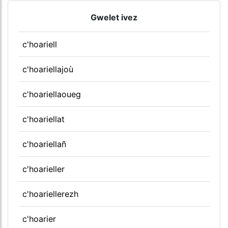
Gwelet ivez
c'hoariell
c'hoariellajoù
c'hoariellaoueg
c'hoariellat
c'hoariellañ
c'hoarieller
c'hoariellerezh
c'hoarier