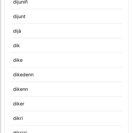
dijuniñ
dijunt
dijà
dik
dike
dikedenn
dikenn
diker
dikri
dikrial