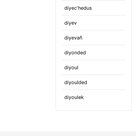
diyec'hedus
diyev
diyevañ
diyonded
diyoul
diyoulded
diyoulek