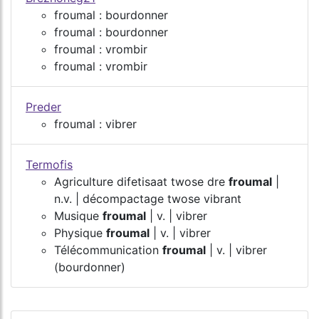
froumal : bourdonner
froumal : bourdonner
froumal : vrombir
froumal : vrombir
Preder
froumal : vibrer
Termofis
Agriculture difetisaat twose dre
froumal
|
n.v. | décompactage twose vibrant
Musique
froumal
| v. | vibrer
Physique
froumal
| v. | vibrer
Télécommunication
froumal
| v. | vibrer
(bourdonner)