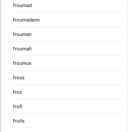
froumad
froumadenn
frouman
froumañ
froumus
frous
froz
froñ
froñs