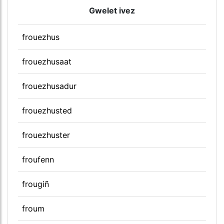
Gwelet ivez
frouezhus
frouezhusaat
frouezhusadur
frouezhusted
frouezhuster
froufenn
frougiñ
froum