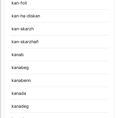
kan-foll
kan-ha-diskan
kan-skarzh
kan-skarzhañ
kanab
kanabeg
kanabenn
kanada
kanadeg