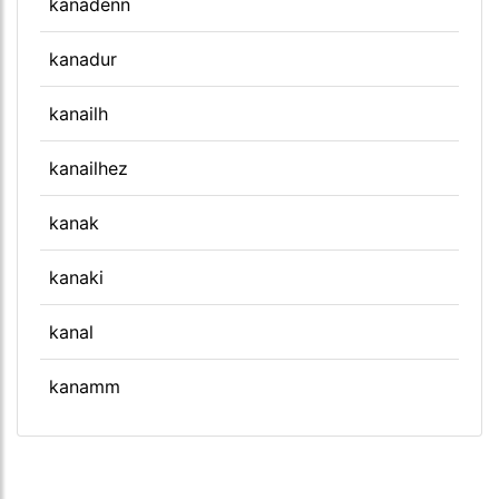
kanadenn
kanadur
kanailh
kanailhez
kanak
kanaki
kanal
kanamm