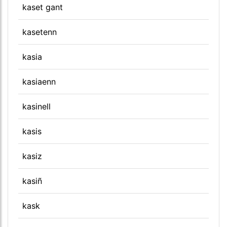
kaset gant
kasetenn
kasia
kasiaenn
kasinell
kasis
kasiz
kasiñ
kask