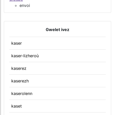
envoi
Gwelet ivez
kaser
kaser-lizheroù
kaserez
kaserezh
kaserolenn
kaset