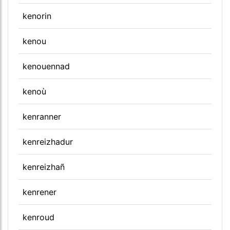
kenorin
kenou
kenouennad
kenoù
kenranner
kenreizhadur
kenreizhañ
kenrener
kenroud