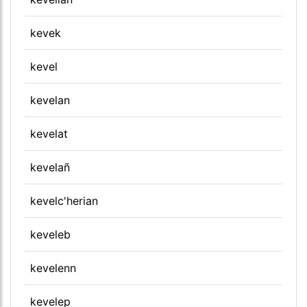
kevek
kevel
kevelan
kevelat
kevelañ
kevelc'herian
keveleb
kevelenn
kevelep