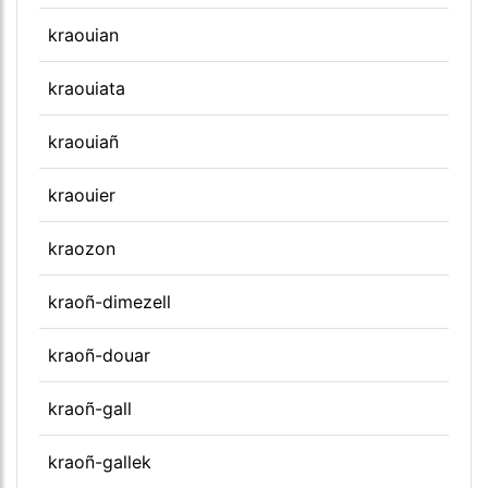
kraouian
kraouiata
kraouiañ
kraouier
kraozon
kraoñ-dimezell
kraoñ-douar
kraoñ-gall
kraoñ-gallek