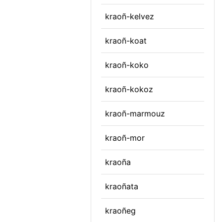
kraoñ-kelvez
kraoñ-koat
kraoñ-koko
kraoñ-kokoz
kraoñ-marmouz
kraoñ-mor
kraoña
kraoñata
kraoñeg