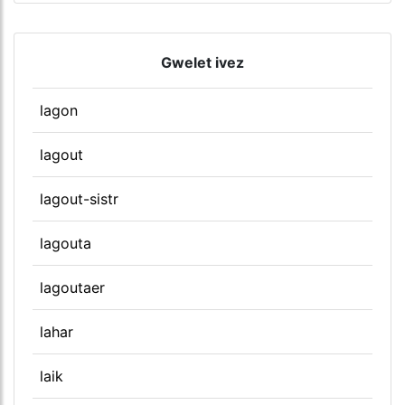
Gwelet ivez
lagon
lagout
lagout-sistr
lagouta
lagoutaer
lahar
laik