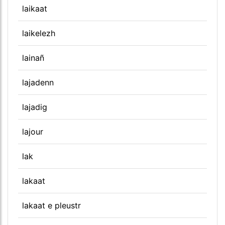
laikaat
laikelezh
lainañ
lajadenn
lajadig
lajour
lak
lakaat
lakaat e pleustr