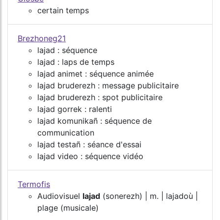
certain temps
Brezhoneg21
lajad : séquence
lajad : laps de temps
lajad animet : séquence animée
lajad bruderezh : message publicitaire
lajad bruderezh : spot publicitaire
lajad gorrek : ralenti
lajad komunikañ : séquence de
communication
lajad testañ : séance d'essai
lajad video : séquence vidéo
Termofis
Audiovisuel
lajad
(sonerezh) | m. | lajadoù |
plage (musicale)