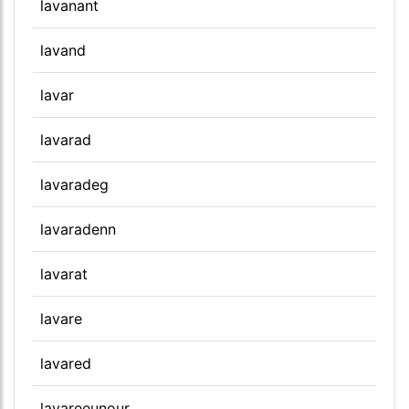
lavanant
lavand
lavar
lavarad
lavaradeg
lavaradenn
lavarat
lavare
lavared
lavareeunour