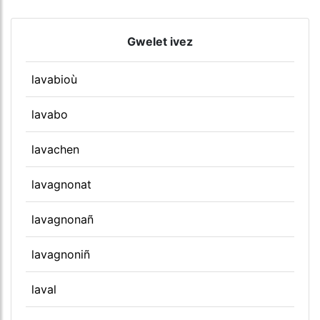
Gwelet ivez
lavabioù
lavabo
lavachen
lavagnonat
lavagnonañ
lavagnoniñ
laval