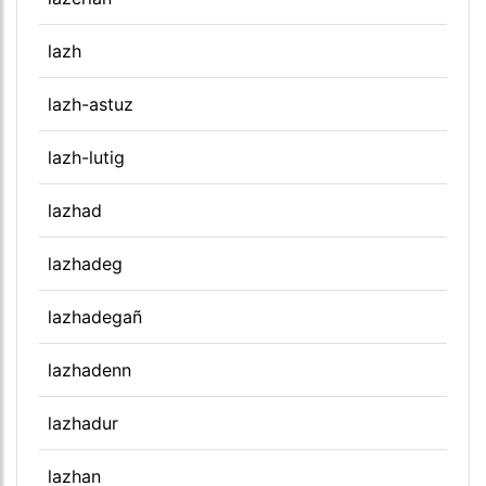
lazh
lazh-astuz
lazh-lutig
lazhad
lazhadeg
lazhadegañ
lazhadenn
lazhadur
lazhan