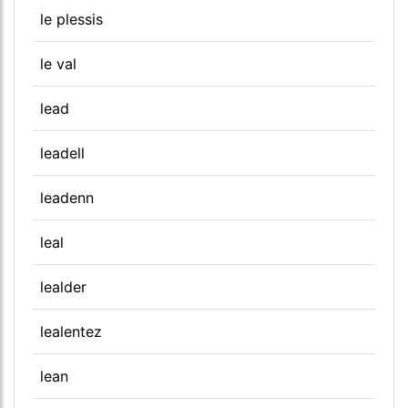
le plessis
le val
lead
leadell
leadenn
leal
lealder
lealentez
lean