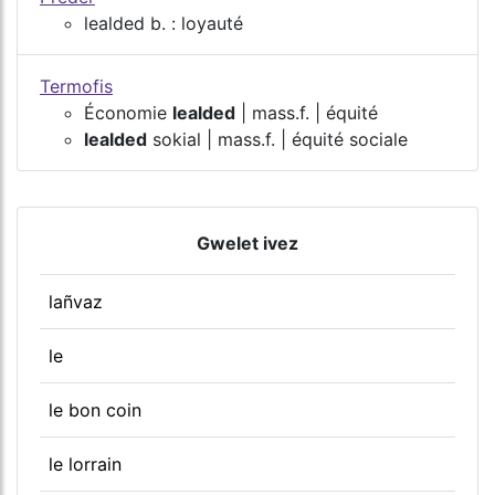
lealded b. : loyauté
Termofis
Économie
lealded
| mass.f. | équité
lealded
sokial | mass.f. | équité sociale
Gwelet ivez
lañvaz
le
le bon coin
le lorrain