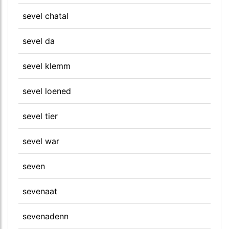
sevel chatal
sevel da
sevel klemm
sevel loened
sevel tier
sevel war
seven
sevenaat
sevenadenn