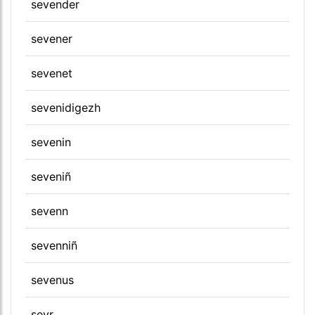
sevender
sevener
sevenet
sevenidigezh
sevenin
seveniñ
sevenn
sevenniñ
sevenus
sevr