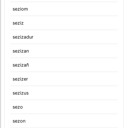
seziom
seziz
sezizadur
sezizan
sezizañ
sezizer
sezizus
sezo
sezon