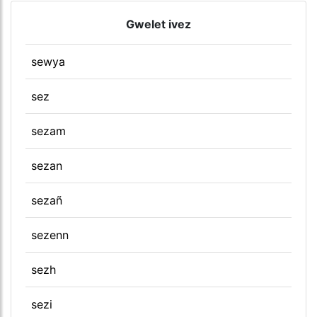
Gwelet ivez
sewya
sez
sezam
sezan
sezañ
sezenn
sezh
sezi