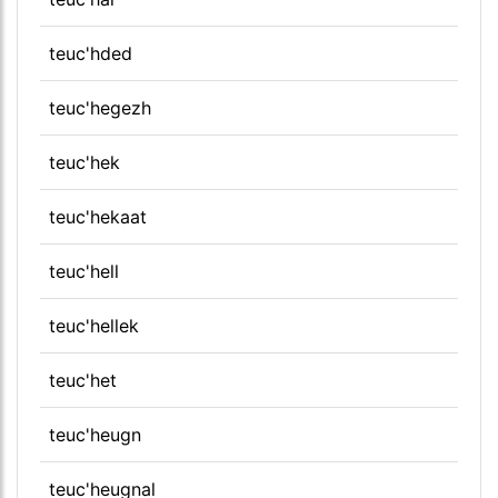
teuc'hded
teuc'hegezh
teuc'hek
teuc'hekaat
teuc'hell
teuc'hellek
teuc'het
teuc'heugn
teuc'heugnal