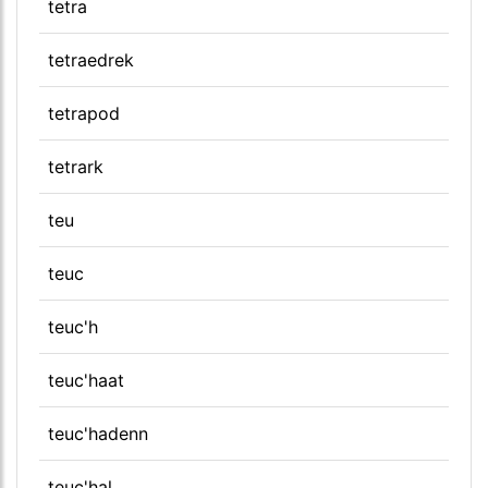
tetra
tetraedrek
tetrapod
tetrark
teu
teuc
teuc'h
teuc'haat
teuc'hadenn
teuc'hal