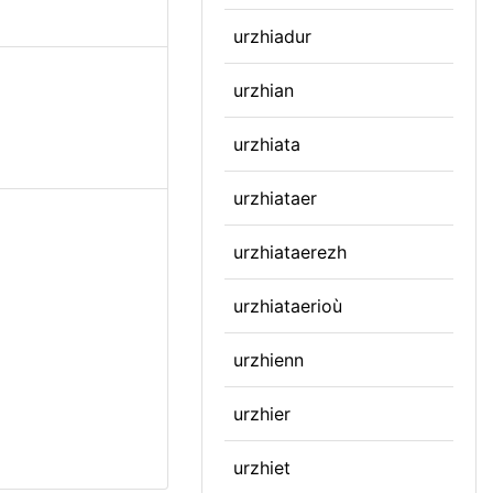
urzhiadur
urzhian
urzhiata
urzhiataer
urzhiataerezh
urzhiataerioù
urzhienn
urzhier
urzhiet