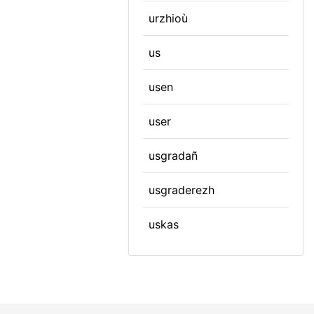
urzhioù
us
usen
user
usgradañ
usgraderezh
uskas