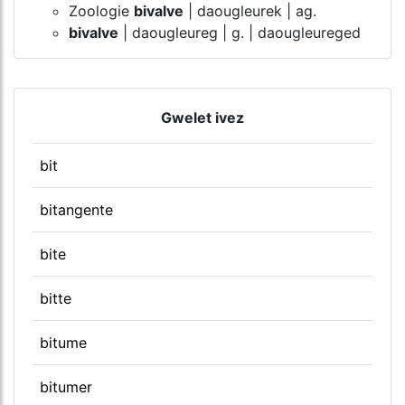
Zoologie
bivalve
| daougleurek | ag.
bivalve
| daougleureg | g. | daougleureged
Gwelet ivez
bit
bitangente
bite
bitte
bitume
bitumer