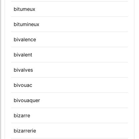
bitumeux
bitumineux
bivalence
bivalent
bivalves
bivouac
bivouaquer
bizarre
bizarrerie