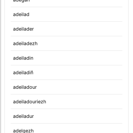
adeilad
adeilader
adeiladezh
adeiladin
adeiladiñ
adeiladour
adeiladouriezh
adeiladur
adelgezh