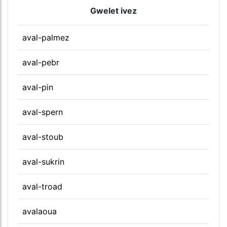
Gwelet ivez
aval-palmez
aval-pebr
aval-pin
aval-spern
aval-stoub
aval-sukrin
aval-troad
avalaoua