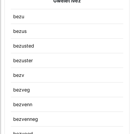
Gwelet ivez
bezu
bezus
bezusted
bezuster
bezv
bezveg
bezvenn
bezvenneg
bezvoed