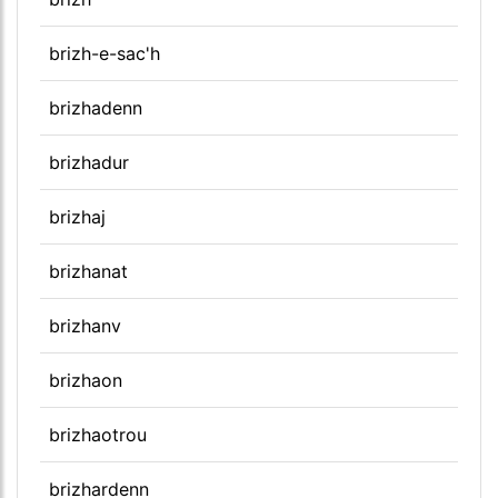
brizh-e-sac'h
brizhadenn
brizhadur
brizhaj
brizhanat
brizhanv
brizhaon
brizhaotrou
brizhardenn