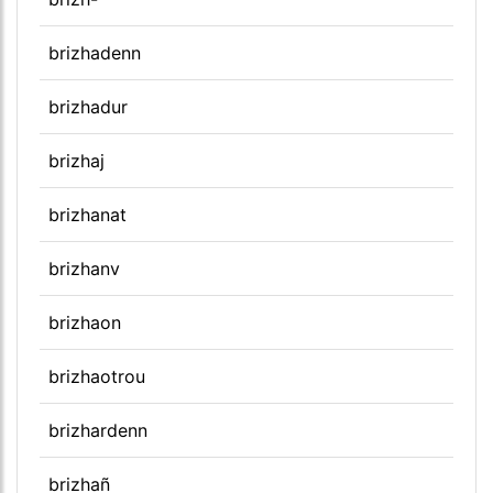
brizhadenn
brizhadur
brizhaj
brizhanat
brizhanv
brizhaon
brizhaotrou
brizhardenn
brizhañ