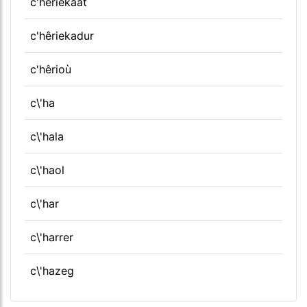
c'hêriekaat
c'hêriekadur
c'hêrioù
c\'ha
c\'hala
c\'haol
c\'har
c\'harrer
c\'hazeg