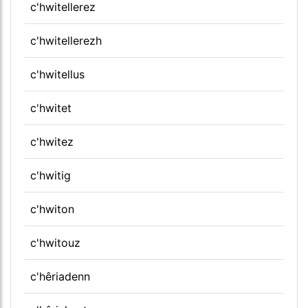
c'hwitellerez
c'hwitellerezh
c'hwitellus
c'hwitet
c'hwitez
c'hwitig
c'hwiton
c'hwitouz
c'hêriadenn