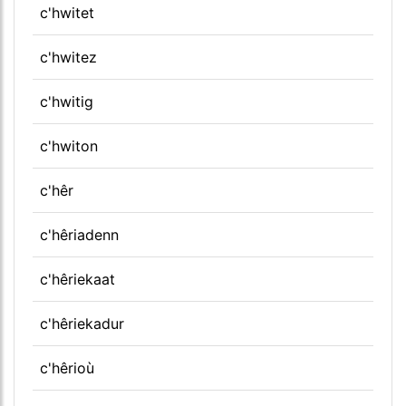
c'hwitet
c'hwitez
c'hwitig
c'hwiton
c'hêr
c'hêriadenn
c'hêriekaat
c'hêriekadur
c'hêrioù