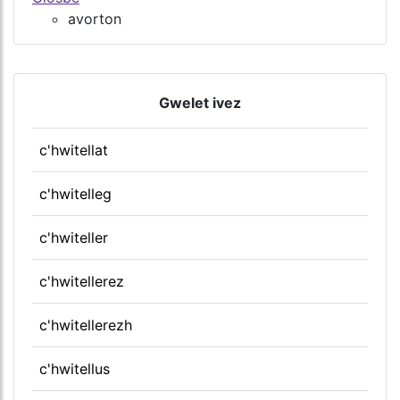
avorton
Gwelet ivez
c'hwitellat
c'hwitelleg
c'hwiteller
c'hwitellerez
c'hwitellerezh
c'hwitellus