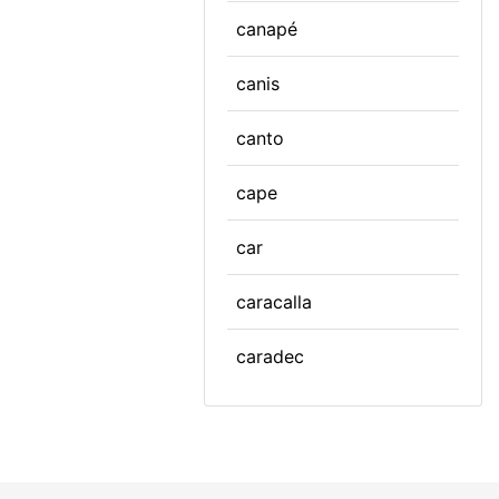
canapé
canis
canto
cape
car
caracalla
caradec