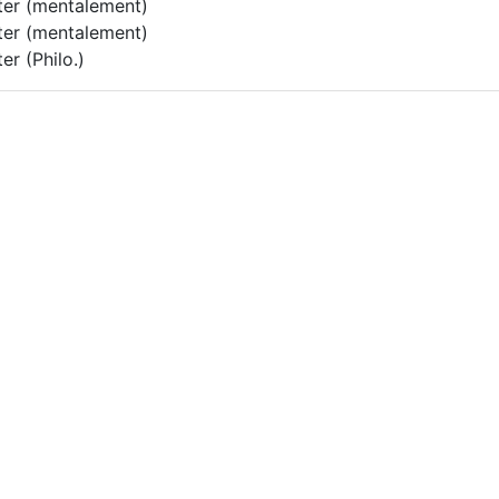
nter (mentalement)
nter (mentalement)
er (Philo.)