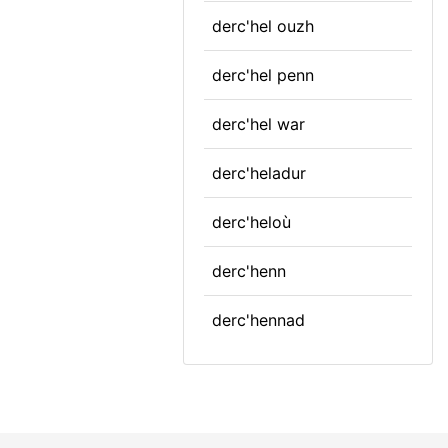
derc'hel ouzh
derc'hel penn
derc'hel war
derc'heladur
derc'heloù
derc'henn
derc'hennad