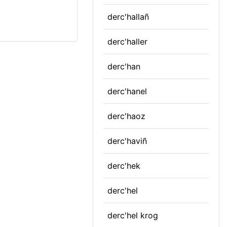
derc'hallañ
derc'haller
derc'han
derc'hanel
derc'haoz
derc'haviñ
derc'hek
derc'hel
derc'hel krog