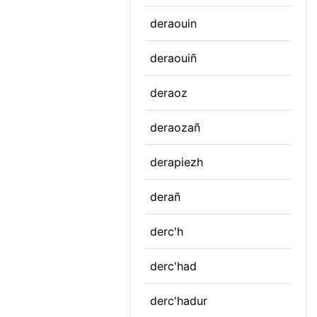
deraouin
deraouiñ
deraoz
deraozañ
derapiezh
derañ
derc'h
derc'had
derc'hadur