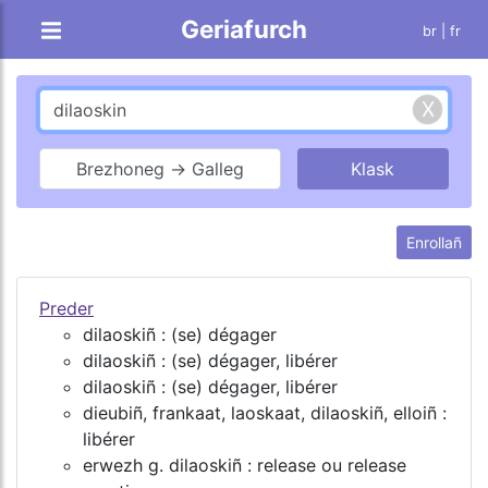
Geriafurch
br |
fr
Brezhoneg → Galleg
Enrollañ
Preder
dilaoskiñ : (se) dégager
dilaoskiñ : (se) dégager, libérer
dilaoskiñ : (se) dégager, libérer
dieubiñ, frankaat, laoskaat, dilaoskiñ, elloiñ :
libérer
erwezh g. dilaoskiñ : release ou release