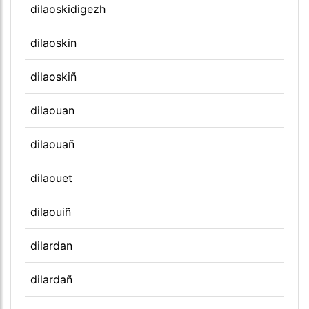
dilaoskidigezh
dilaoskin
dilaoskiñ
dilaouan
dilaouañ
dilaouet
dilaouiñ
dilardan
dilardañ