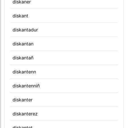
diskaner
diskant
diskantadur
diskantan
diskantañ
diskantenn
diskantenniñ
diskanter
diskanterez
diskantet