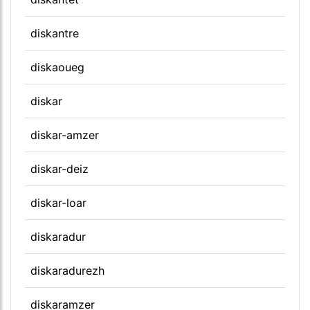
diskantre
diskaoueg
diskar
diskar-amzer
diskar-deiz
diskar-loar
diskaradur
diskaradurezh
diskaramzer