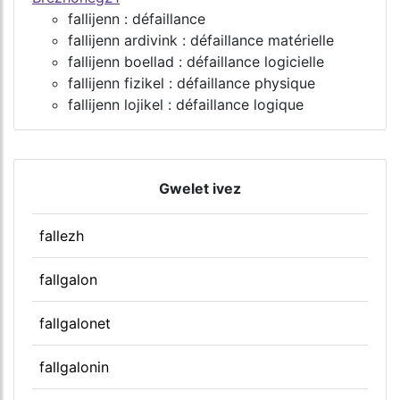
fallijenn : défaillance
fallijenn ardivink : défaillance matérielle
fallijenn boellad : défaillance logicielle
fallijenn fizikel : défaillance physique
fallijenn lojikel : défaillance logique
Gwelet ivez
fallezh
fallgalon
fallgalonet
fallgalonin