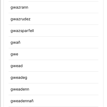
gwazrann
gwazrudez
gwazsparfell
gwañ
gwe
gwead
gweadeg
gweadenn
gweadennañ