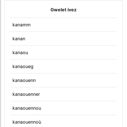
Gwelet ivez
kanamm
kanan
kanaou
kanaoueg
kanaouenn
kanaouenner
kanaouennou
kanaouennoù