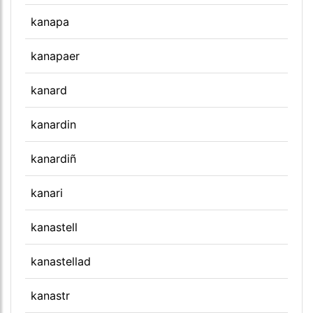
kanapa
kanapaer
kanard
kanardin
kanardiñ
kanari
kanastell
kanastellad
kanastr