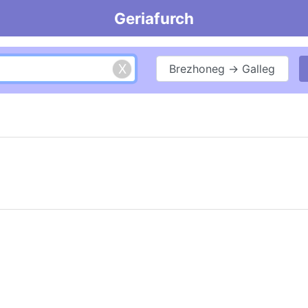
Geriafurch
Brezhoneg → Galleg