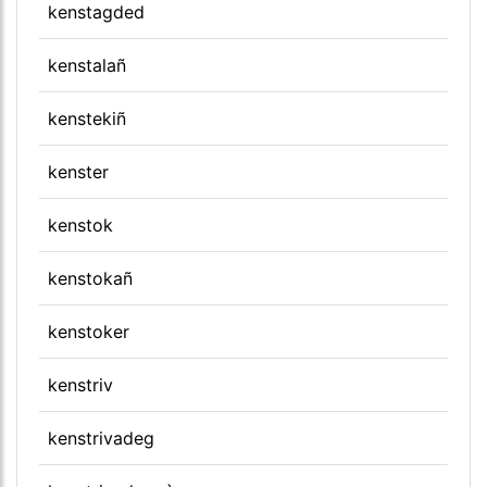
kenstagded
kenstalañ
kenstekiñ
kenster
kenstok
kenstokañ
kenstoker
kenstriv
kenstrivadeg