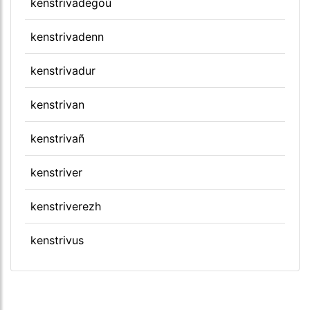
kenstrivadegoù
kenstrivadenn
kenstrivadur
kenstrivan
kenstrivañ
kenstriver
kenstriverezh
kenstrivus