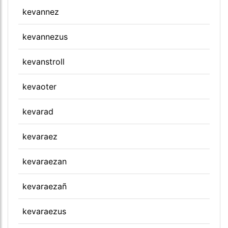
kevannez
kevannezus
kevanstroll
kevaoter
kevarad
kevaraez
kevaraezan
kevaraezañ
kevaraezus