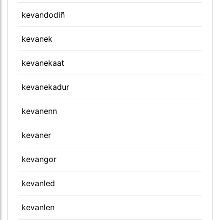
kevandodiñ
kevanek
kevanekaat
kevanekadur
kevanenn
kevaner
kevangor
kevanled
kevanlen