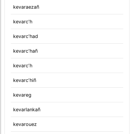
kevaraezañ
kevarc'h
kevarc'had
kevarc'hañ
kevarcʼh
kevarcʼhiñ
kevareg
kevarlankañ
kevarouez