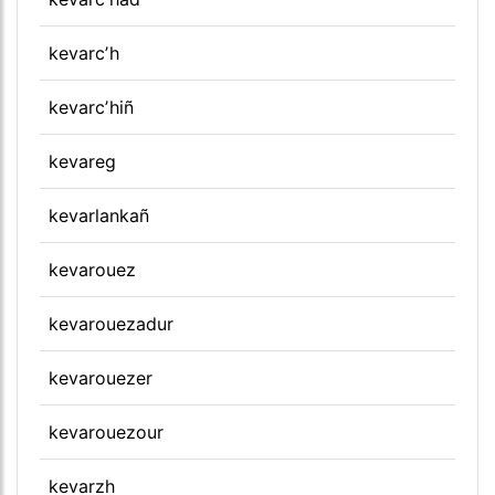
kevarcʼh
kevarcʼhiñ
kevareg
kevarlankañ
kevarouez
kevarouezadur
kevarouezer
kevarouezour
kevarzh