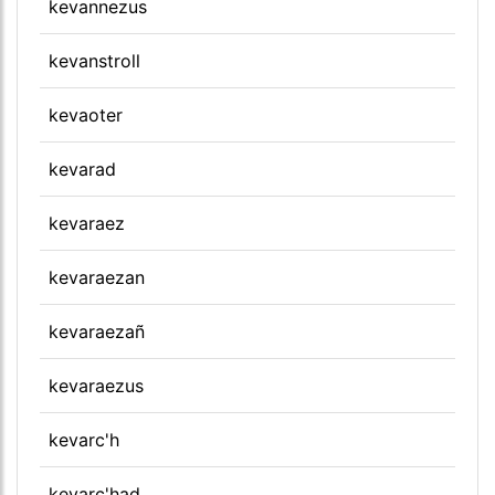
kevannezus
kevanstroll
kevaoter
kevarad
kevaraez
kevaraezan
kevaraezañ
kevaraezus
kevarc'h
kevarc'had