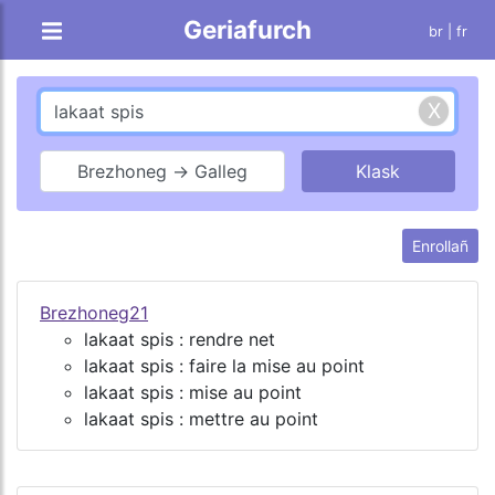
Geriafurch
br |
fr
Brezhoneg → Galleg
Enrollañ
Brezhoneg21
lakaat spis : rendre net
lakaat spis : faire la mise au point
lakaat spis : mise au point
lakaat spis : mettre au point