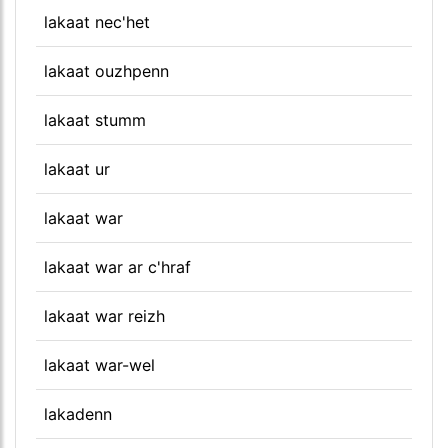
lakaat nec'het
lakaat ouzhpenn
lakaat stumm
lakaat ur
lakaat war
lakaat war ar c'hraf
lakaat war reizh
lakaat war-wel
lakadenn