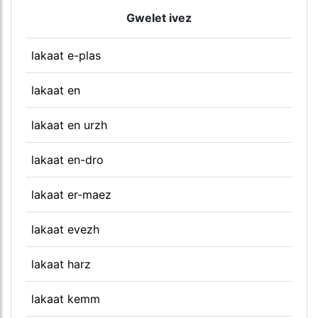
Gwelet ivez
lakaat e-plas
lakaat en
lakaat en urzh
lakaat en-dro
lakaat er-maez
lakaat evezh
lakaat harz
lakaat kemm