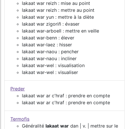
lakaat war reizh : mise au point
lakaat war reizh : mettre au point
lakaat war yun : mettre à la diète
lakaat war zigoriñ : évaser
lakaat war-arboell : mettre en veille
lakaat war-benn : élever
lakaat war-laez : hisser
lakaat war-naou : pencher
lakaat war-naou : incliner
lakaat war-wel : visualisation
lakaat war-wel : visualiser
Preder
lakaat war ar c'hraf : prendre en compte
lakaat war ar c'hraf : prendre en compte
Termofis
Généralité
lakaat
war
dan | v. | mettre sur le