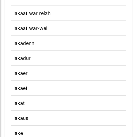
lakaat war reizh
lakaat war-wel
lakadenn
lakadur
lakaer
lakaet
lakat
lakaus
lake