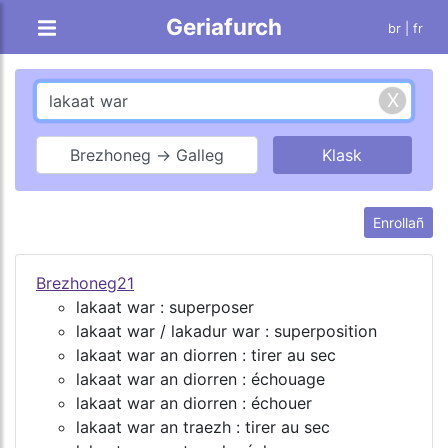
Geriafurch
br |
fr
Brezhoneg → Galleg
Enrollañ
Brezhoneg21
lakaat war : superposer
lakaat war / lakadur war : superposition
lakaat war an diorren : tirer au sec
lakaat war an diorren : échouage
lakaat war an diorren : échouer
lakaat war an traezh : tirer au sec