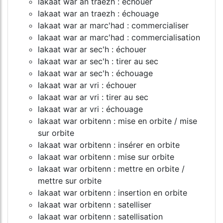
lakaat war an traezh : échouer
lakaat war an traezh : échouage
lakaat war ar marc'had : commercialiser
lakaat war ar marc'had : commercialisation
lakaat war ar sec'h : échouer
lakaat war ar sec'h : tirer au sec
lakaat war ar sec'h : échouage
lakaat war ar vri : échouer
lakaat war ar vri : tirer au sec
lakaat war ar vri : échouage
lakaat war orbitenn : mise en orbite / mise
sur orbite
lakaat war orbitenn : insérer en orbite
lakaat war orbitenn : mise sur orbite
lakaat war orbitenn : mettre en orbite /
mettre sur orbite
lakaat war orbitenn : insertion en orbite
lakaat war orbitenn : satelliser
lakaat war orbitenn : satellisation