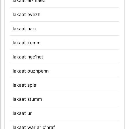
lakaat er-maez
lakaat evezh
lakaat harz
lakaat kemm
lakaat nec'het
lakaat ouzhpenn
lakaat spis
lakaat stumm
lakaat ur
lakaat war ar c'hraf