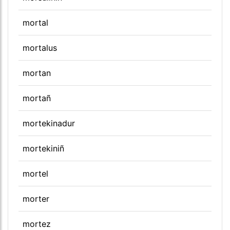
mortal
mortalus
mortan
mortañ
mortekinadur
mortekiniñ
mortel
morter
mortez