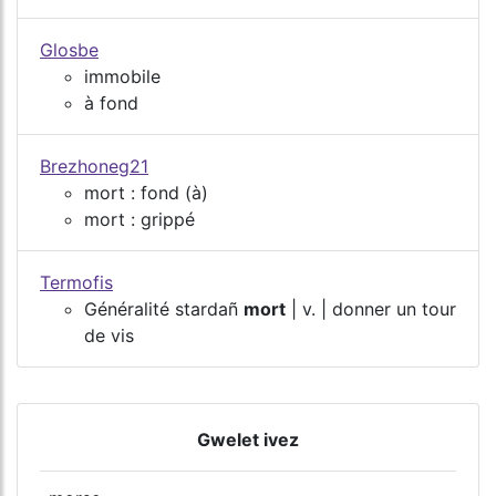
Glosbe
immobile
à fond
Brezhoneg21
mort : fond (à)
mort : grippé
Termofis
Généralité stardañ
mort
| v. | donner un tour
de vis
Gwelet ivez