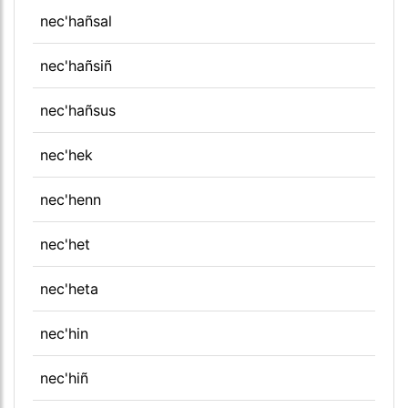
nec'hañsal
nec'hañsiñ
nec'hañsus
nec'hek
nec'henn
nec'het
nec'heta
nec'hin
nec'hiñ