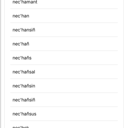
nec'hamant
nec'han
nec'hansiñ
nec'hañ
nec'hañs
nec'hañsal
nec'hañsin
nec'hañsiñ
nec'hañsus
nec'hek