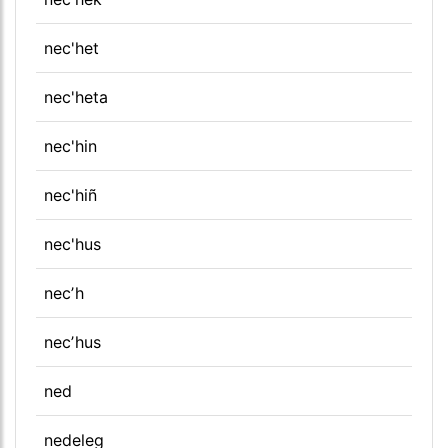
nec'het
nec'heta
nec'hin
nec'hiñ
nec'hus
necʼh
necʼhus
ned
nedeleg