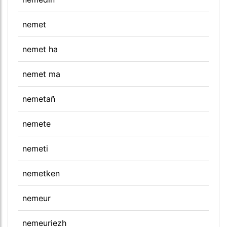
nemet
nemet ha
nemet ma
nemetañ
nemete
nemeti
nemetken
nemeur
nemeuriezh