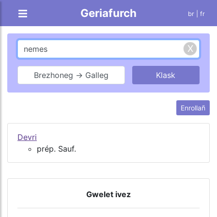
Geriafurch
br |
fr
Brezhoneg → Galleg
Enrollañ
Devri
prép. Sauf.
Gwelet ivez